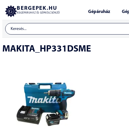
BERGEPEK.HU
Gépáruház
Gép
KISGÉPÁRUHÁZ ÉS GÉPKÖLCSÖNZŐ
MAKITA_HP331DSME