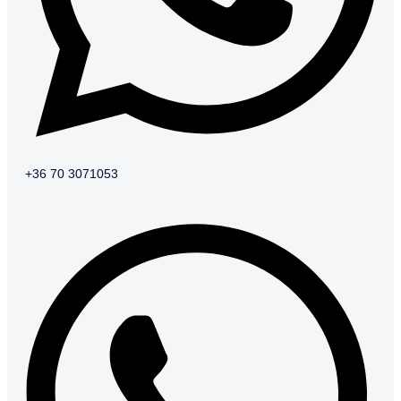
+36 70 3071053