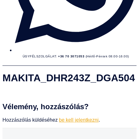
ÜGYFÉLSZOLGÁLAT:
+36 70 3071053
(Hétfő-Péntek 08:00-16:00)
MAKITA_DHR243Z_DGA504
Vélemény, hozzászólás?
Hozzászólás küldéséhez
be kell jelentkezni
.