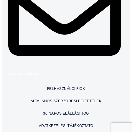
Küldjön üzenetet
FELHASZNÁLÓI FIÓK
ÁLTALÁNOS SZERZŐDÉSI FELTÉTELEK
30 NAPOS ELÁLLÁSI JOG
ADATKEZELÉSI TÁJÉKOZTATÓ