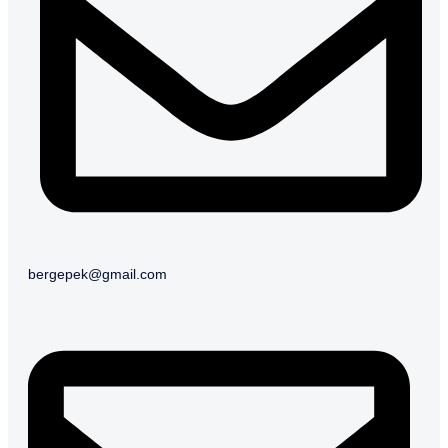
bergepek@gmail.com