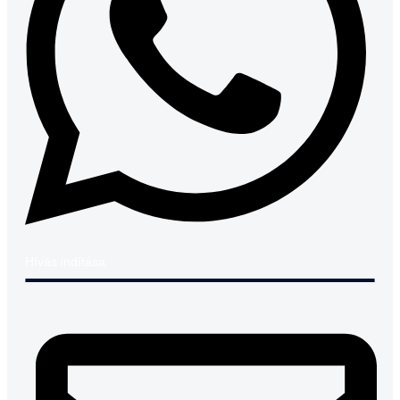
Hívás indítása