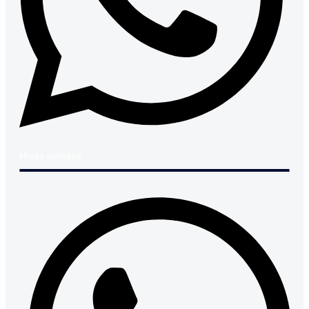
Hívás indítása