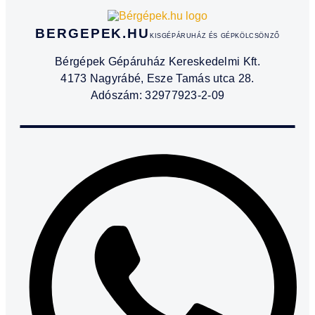
BERGEPEK.HU
KISGÉPÁRUHÁZ ÉS GÉPKÖLCSÖNZŐ
Bérgépek Gépáruház Kereskedelmi Kft.
4173 Nagyrábé, Esze Tamás utca 28.
Adószám: 32977923-2-09