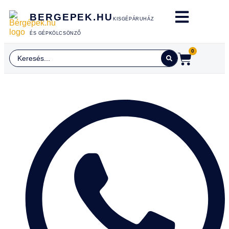
BERGEPEK.HU
KISGÉPÁRUHÁZ
ÉS GÉPKÖLCSÖNZŐ
0