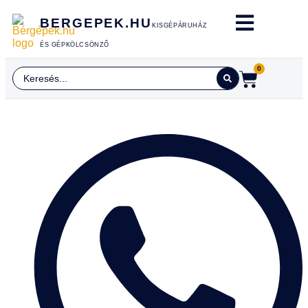
BERGEPEK.HU
KISGÉPÁRUHÁZ
ÉS GÉPKÖLCSÖNZŐ
0