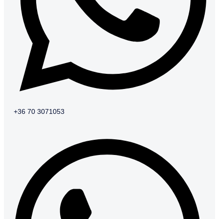
+36 70 3071053