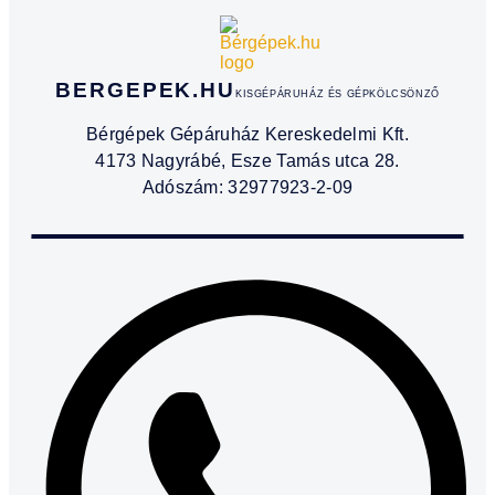
BERGEPEK.HU
KISGÉPÁRUHÁZ ÉS GÉPKÖLCSÖNZŐ
Bérgépek Gépáruház Kereskedelmi Kft.
4173 Nagyrábé, Esze Tamás utca 28.
Adószám: 32977923-2-09