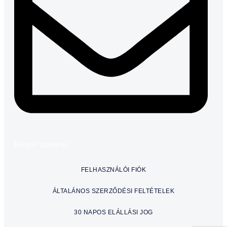
Küldjön üzenetet
FELHASZNÁLÓI FIÓK
ÁLTALÁNOS SZERZŐDÉSI FELTÉTELEK
30 NAPOS ELÁLLÁSI JOG