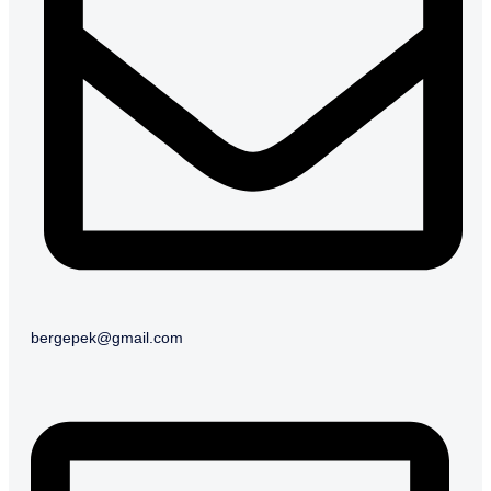
bergepek@gmail.com