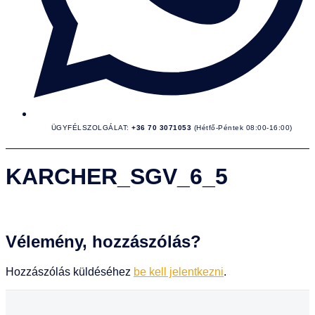
ÜGYFÉLSZOLGÁLAT:
+36 70 3071053
(Hétfő-Péntek 08:00-16:00)
KARCHER_SGV_6_5
Vélemény, hozzászólás?
Hozzászólás küldéséhez
be kell jelentkezni
.