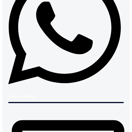
Hívás indítása