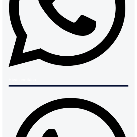
Hívás indítása