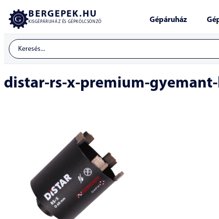
BERGEPEK.HU
Gépáruház
Gép
KISGÉPÁRUHÁZ ÉS GÉPKÖLCSÖNZŐ
distar-rs-x-premium-gyemant