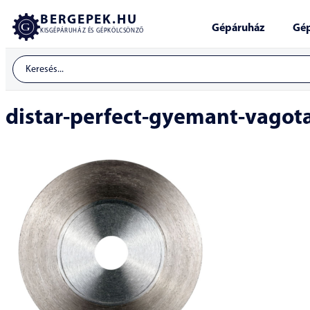
BERGEPEK.HU
Gépáruház
Gép
KISGÉPÁRUHÁZ ÉS GÉPKÖLCSÖNZŐ
distar-perfect-gyemant-vagot