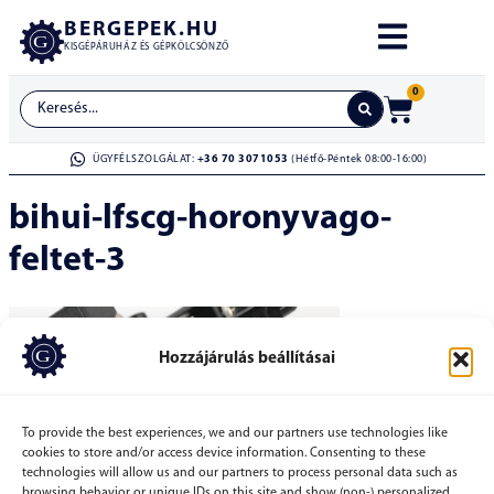
BERGEPEK.HU
KISGÉPÁRUHÁZ ÉS GÉPKÖLCSÖNZŐ
0
ÜGYFÉLSZOLGÁLAT:
+36 70 3071053
(Hétfő-Péntek 08:00-16:00)
bihui-lfscg-horonyvago-
feltet-3
Hozzájárulás beállításai
To provide the best experiences, we and our partners use technologies like
cookies to store and/or access device information. Consenting to these
technologies will allow us and our partners to process personal data such as
browsing behavior or unique IDs on this site and show (non-) personalized