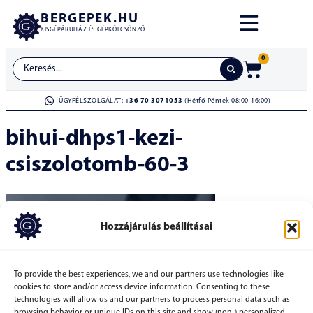
BERGEPEK.HU
KISGÉPÁRUHÁZ ÉS GÉPKÖLCSÖNZŐ
0
ÜGYFÉLSZOLGÁLAT:
+36 70 3071053
(Hétfő-Péntek 08:00-16:00)
bihui-dhps1-kezi-
csiszolotomb-60-3
Hozzájárulás beállításai
To provide the best experiences, we and our partners use technologies like
cookies to store and/or access device information. Consenting to these
technologies will allow us and our partners to process personal data such as
browsing behavior or unique IDs on this site and show (non-) personalized