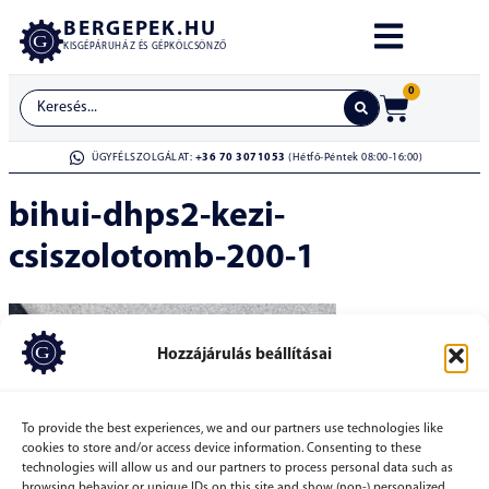
BERGEPEK.HU
KISGÉPÁRUHÁZ ÉS GÉPKÖLCSÖNZŐ
0
ÜGYFÉLSZOLGÁLAT:
+36 70 3071053
(Hétfő-Péntek 08:00-16:00)
bihui-dhps2-kezi-
csiszolotomb-200-1
Hozzájárulás beállításai
To provide the best experiences, we and our partners use technologies like
cookies to store and/or access device information. Consenting to these
technologies will allow us and our partners to process personal data such as
browsing behavior or unique IDs on this site and show (non-) personalized