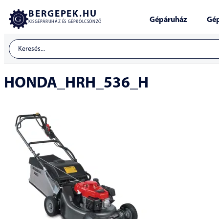
BERGEPEK.HU
Gépáruház
Gép
KISGÉPÁRUHÁZ ÉS GÉPKÖLCSÖNZŐ
HONDA_HRH_536_H