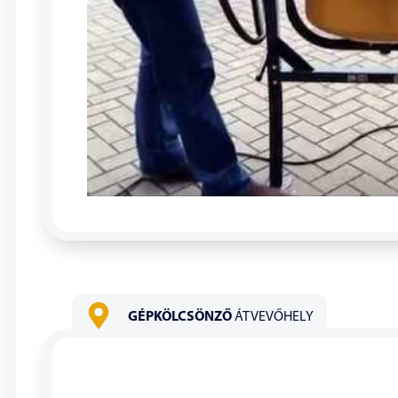
GÉPKÖLCSÖNZŐ
ÁTVEVŐHELY