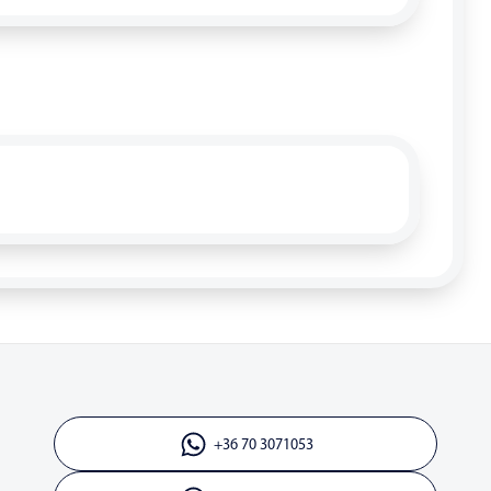
+36 70 3071053