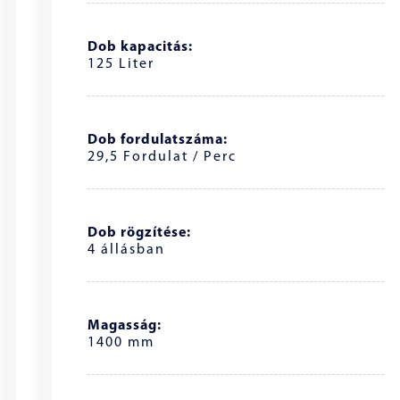
Dob kapacitás:
125 Liter
Dob fordulatszáma:
29,5 Fordulat / Perc
Dob rögzítése:
4 állásban
Magasság:
1400 mm