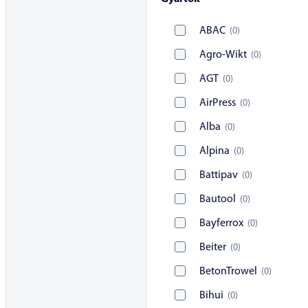
ABAC
(
0
)
Agro-Wikt
(
0
)
AGT
(
0
)
AirPress
(
0
)
Alba
(
0
)
Alpina
(
0
)
Battipav
(
0
)
Bautool
(
0
)
Bayferrox
(
0
)
Beiter
(
0
)
BetonTrowel
(
0
)
Bihui
(
0
)