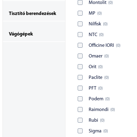
Montolit
(
0
)
MP
(
0
)
Tisztító berendezések
Nilfisk
(
0
)
Vágógépek
NTC
(
0
)
Officine IORI
(
0
)
Omaer
(
0
)
Orit
(
0
)
Paclite
(
0
)
PFT
(
0
)
Podem
(
0
)
Raimondi
(
0
)
Rubi
(
0
)
Sigma
(
0
)