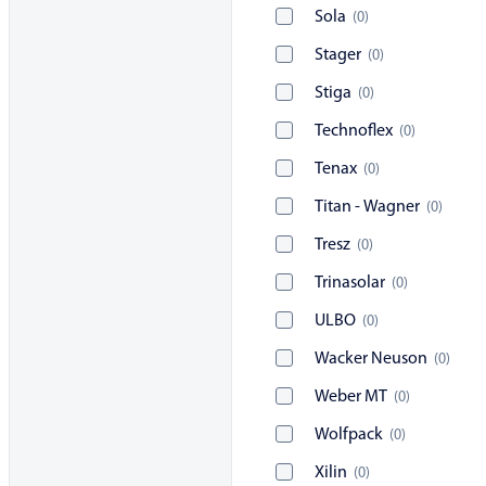
Sola
(
0
)
Stager
(
0
)
Stiga
(
0
)
Technoflex
(
0
)
Tenax
(
0
)
Titan - Wagner
(
0
)
Tresz
(
0
)
Trinasolar
(
0
)
ULBO
(
0
)
Wacker Neuson
(
0
)
Weber MT
(
0
)
Wolfpack
(
0
)
Xilin
(
0
)