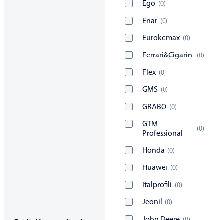
Ego
(
0
)
Enar
(
0
)
Eurokomax
(
0
)
Ferrari&Cigarini
(
0
)
Flex
(
0
)
GMS
(
0
)
GRABO
(
0
)
GTM
(
0
)
Professional
Honda
(
0
)
Huawei
(
0
)
Italprofili
(
0
)
Jeonil
(
0
)
John Deere
(
0
)