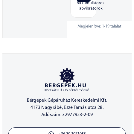
Akkumulátoros
lapvibrátorok
Megjelenítve:
1
-
19
találat
BERGEPEK.HU
KISGÉPÁRUHÁZ ÉS GÉPKÖLCSÖNZŐ
Bérgépek Gépáruház Kereskedelmi Kft.
4173 Nagyrábé, Esze Tamás utca 28.
Adószám: 32977923-2-09