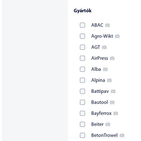
Gyártók
ABAC
(
0
)
Agro-Wikt
(
0
)
AGT
(
0
)
AirPress
(
0
)
Alba
(
0
)
Alpina
(
0
)
Battipav
(
0
)
Bautool
(
0
)
Bayferrox
(
0
)
Beiter
(
0
)
BetonTrowel
(
0
)