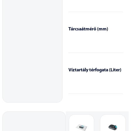
Tárcsaátmérő (mm)
Víztartály térfogata (Liter)