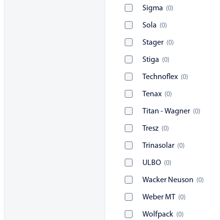
Sigma
(
0
)
Sola
(
0
)
Stager
(
0
)
Stiga
(
0
)
Technoflex
(
0
)
Tenax
(
0
)
Titan - Wagner
(
0
)
Tresz
(
0
)
Trinasolar
(
0
)
ULBO
(
0
)
Wacker Neuson
(
0
)
Weber MT
(
0
)
Wolfpack
(
0
)