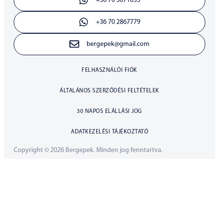
+36 70 3071053
+36 70 2867779
bergepek@gmail.com
FELHASZNÁLÓI FIÓK
ÁLTALÁNOS SZERZŐDÉSI FELTÉTELEK
30 NAPOS ELÁLLÁSI JOG
ADATKEZELÉSI TÁJÉKOZTATÓ
Copyright © 2026 Bergepek. Minden jog fenntartva.