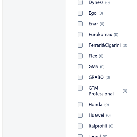
Dyness
(
0
)
Ego
(
0
)
Enar
(
0
)
Eurokomax
(
0
)
Ferrari&Cigarini
(
0
)
Flex
(
0
)
GMS
(
0
)
GRABO
(
0
)
GTM
(
0
)
Professional
Honda
(
0
)
Huawei
(
0
)
Italprofili
(
0
)