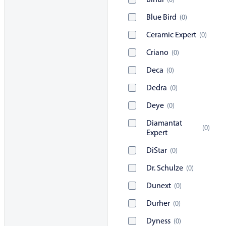
Bihui
(
0
)
Blue Bird
(
0
)
Ceramic Expert
(
0
)
Criano
(
0
)
Deca
(
0
)
Dedra
(
0
)
Deye
(
0
)
Diamantat
(
0
)
Expert
DiStar
(
0
)
Dr. Schulze
(
0
)
Dunext
(
0
)
Durher
(
0
)
Dyness
(
0
)