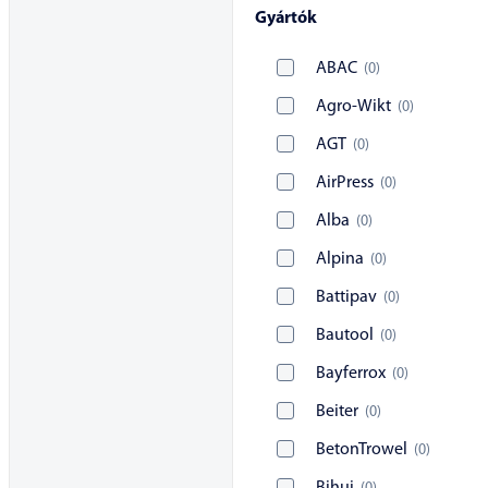
Gyártók
ABAC
(
0
)
Agro-Wikt
(
0
)
AGT
(
0
)
AirPress
(
0
)
Alba
(
0
)
Alpina
(
0
)
Battipav
(
0
)
Bautool
(
0
)
Bayferrox
(
0
)
Beiter
(
0
)
BetonTrowel
(
0
)