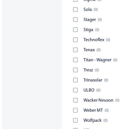
Sola
(
0
)
Stager
(
0
)
Stiga
(
0
)
Technoflex
(
0
)
Tenax
(
0
)
Titan - Wagner
(
0
)
Tresz
(
0
)
Trinasolar
(
0
)
ULBO
(
0
)
Wacker Neuson
(
0
)
Weber MT
(
0
)
Wolfpack
(
0
)