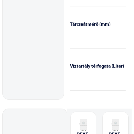
Tárcsaátmérő (mm)
Víztartály térfogata (Liter)