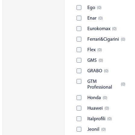
Ego
(
0
)
Enar
(
0
)
Eurokomax
(
0
)
Ferrari&Cigarini
(
0
)
Flex
(
0
)
GMS
(
0
)
GRABO
(
0
)
GTM
(
0
)
Professional
Honda
(
0
)
Huawei
(
0
)
Italprofili
(
0
)
Jeonil
(
0
)