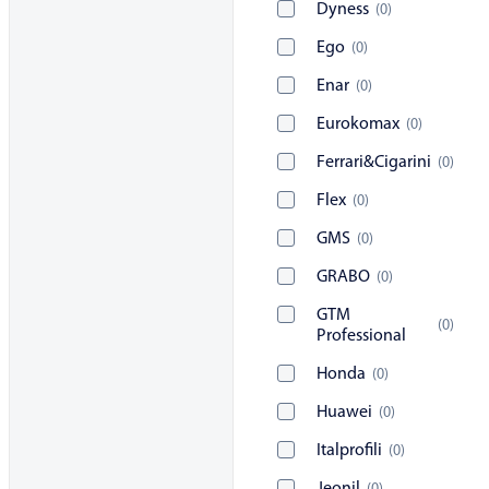
Dyness
(
0
)
Ego
(
0
)
Enar
(
0
)
Eurokomax
(
0
)
Ferrari&Cigarini
(
0
)
Flex
(
0
)
GMS
(
0
)
GRABO
(
0
)
GTM
(
0
)
Professional
Honda
(
0
)
Huawei
(
0
)
Italprofili
(
0
)