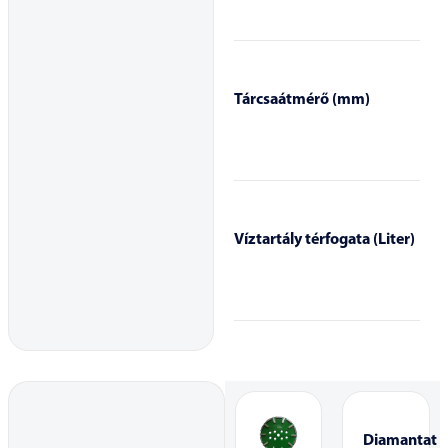
Tárcsaátmérő (mm)
Víztartály térfogata (Liter)
Diamantat