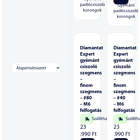
padlócsiszoló
Gyémánt
korongok
padlócsiszoló
korongok
Diamantat
Diamantat
Expert
Expert
gyémánt
gyémánt
csiszoló
csiszoló
szegmens
szegmens
–
–
finom
finom
szegmens
szegmens
– #80
– #40
– M6
– M6
felfogatás
felfogatás
Szállítható
Szállíth
23
23
.990
Ft
.990
Ft