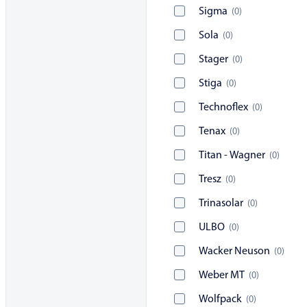
Sigma
(
0
)
Sola
(
0
)
Stager
(
0
)
Stiga
(
0
)
Technoflex
(
0
)
Tenax
(
0
)
Titan - Wagner
(
0
)
Tresz
(
0
)
Trinasolar
(
0
)
ULBO
(
0
)
Wacker Neuson
(
0
)
Weber MT
(
0
)
Wolfpack
(
0
)