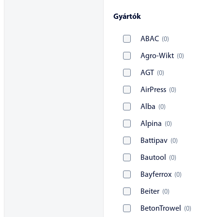
Gyártók
ABAC
(
0
)
Agro-Wikt
(
0
)
AGT
(
0
)
AirPress
(
0
)
Alba
(
0
)
Alpina
(
0
)
Battipav
(
0
)
Bautool
(
0
)
Bayferrox
(
0
)
Beiter
(
0
)
BetonTrowel
(
0
)