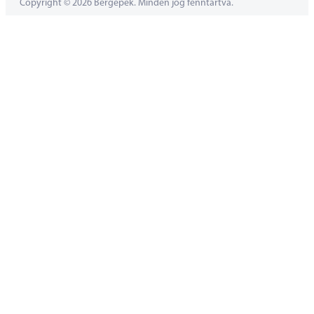
Copyright © 2026 Bergepek. Minden jog fenntartva.