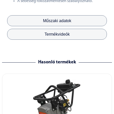
A sebesség fokozatmentesen szabályozható.
Műszaki adatok
Termékvideók
Hasonló termékek