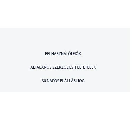
FELHASZNÁLÓI FIÓK
ÁLTALÁNOS SZERZŐDÉSI FELTÉTELEK
30 NAPOS ELÁLLÁSI JOG
ADATKEZELÉSI TÁJÉKOZTATÓ