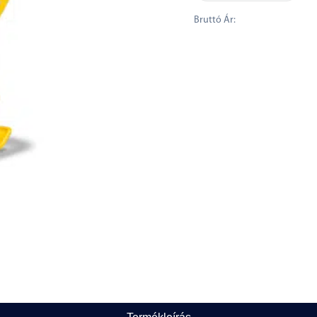
Bruttó Ár: