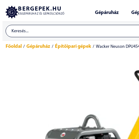
BERGEPEK.HU
Gépáruház
Gép
KISGÉPÁRUHÁZ ÉS GÉPKÖLCSÖNZŐ
Főoldal
Gépáruház
Építőipari gépek
/
/
/
Wacker Neuson DPU4545H 