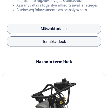
megbízható rögzítést nyújt a szállításhoz.
Az irányváltás a fogantyú elfordításával lehetséges.
A sebesség fokozatmentesen szabályozható.
Műszaki adatok
Termékvideók
Hasonló termékek