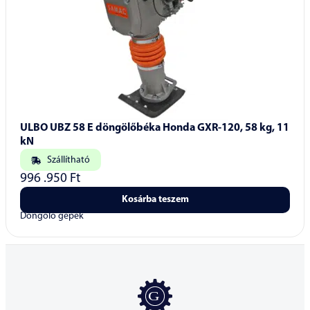
ULBO UBZ 58 E döngölőbéka Honda GXR-120, 58 kg, 11
kN
Szállítható
996 .950
Ft
Kosárba teszem
Döngölő gépek