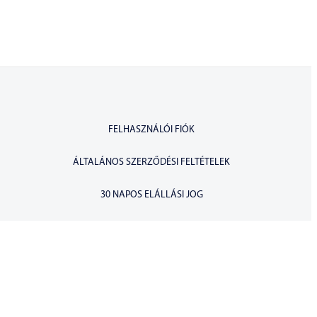
FELHASZNÁLÓI FIÓK
ÁLTALÁNOS SZERZŐDÉSI FELTÉTELEK
30 NAPOS ELÁLLÁSI JOG
ADATKEZELÉSI TÁJÉKOZTATÓ