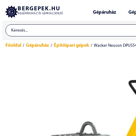
BERGEPEK.HU
Gépáruház
Gép
KISGÉPÁRUHÁZ ÉS GÉPKÖLCSÖNZŐ
Főoldal
Gépáruház
Építőipari gépek
/
/
/
Wacker Neuson DPU5545H