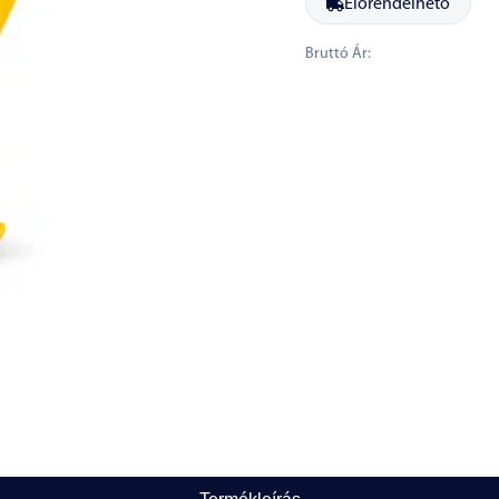
Előrendelhető
Bruttó Ár: