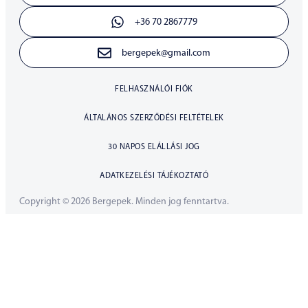
+36 70 2867779
bergepek@gmail.com
FELHASZNÁLÓI FIÓK
ÁLTALÁNOS SZERZŐDÉSI FELTÉTELEK
30 NAPOS ELÁLLÁSI JOG
ADATKEZELÉSI TÁJÉKOZTATÓ
Copyright © 2026 Bergepek. Minden jog fenntartva.