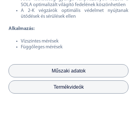
SOLA optimalizált világító fedelének köszönhetően
A 2-K végzárók optimális védelmet nyújtanak
ütődések és sérülések ellen
Alkalmazás:
Vízszintes mérések
Függőleges mérések
Műszaki adatok
Termékvideók