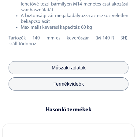
lehetővé teszi bármilyen M14 menetes csatlakozású
szár használatát
A biztonsági zár megakadályozza az eszköz véletlen
bekapcsolását
Maximális keverési kapacitás: 60 kg
Tartozék 140 mm-es keverőszár (M-140-R 3H),
szállítódoboz
Műszaki adatok
Termékvideók
Hasonló termékek