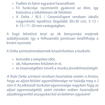
Padlón és falon egyaránt használható
Fő funkciója: nyomóerőt gyakorol az ékre, így
biztosítva a tökéletesen sík felületet
A Delta / RLS / CeramicExpert rendszer ideális
nagyméretű lapokhoz (legalább 30×30 cm), 3–12 /
6–15 / 11–20 mm vastagságban.
A fogó lehetővé teszi az ék benyomási erejének
szabályozását, így a felhasználó pontosan beállíthatja a
kívánt nyomást.
A Delta szintezőrendszernek köszönhetően a burkoló:
lerövidíti a telepítési időt,
sík, hibamentes felületet ér el,
és összességében növeli a munka jövedelmezőségét.
A Rubi Delta szintező rendszer használata esetén is fontos,
hogy az aljzat felületi egyenlőtlensége ne haladja meg a 2
mm-t! Az elkészült burkolat egyenessége nagyban függ az
aljzat egyenességétől, ezért minden estben használjunk
aljzatkiegyenlítő anyagokat kül-és beltéren egyaránt!