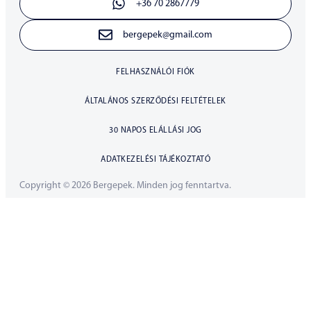
+36 70 2867779
bergepek@gmail.com
FELHASZNÁLÓI FIÓK
ÁLTALÁNOS SZERZŐDÉSI FELTÉTELEK
30 NAPOS ELÁLLÁSI JOG
ADATKEZELÉSI TÁJÉKOZTATÓ
Copyright © 2026 Bergepek. Minden jog fenntartva.