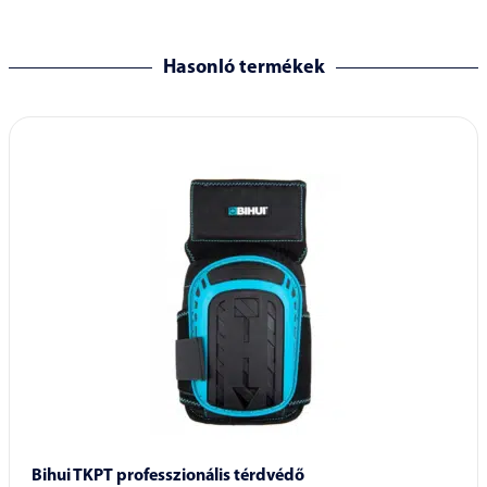
Hasonló termékek
Bihui TKPT professzionális térdvédő