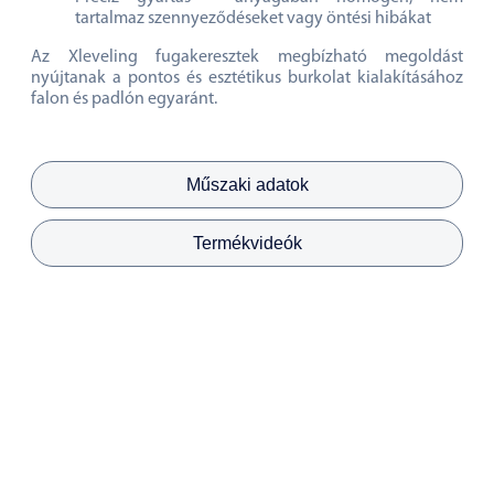
tartalmaz szennyeződéseket vagy öntési hibákat
Az Xleveling fugakeresztek megbízható megoldást
nyújtanak a pontos és esztétikus burkolat kialakításához
falon és padlón egyaránt.
Műszaki adatok
Termékvideók