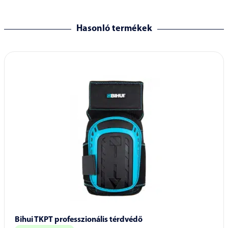
Hasonló termékek
Bihui TKPT professzionális térdvédő