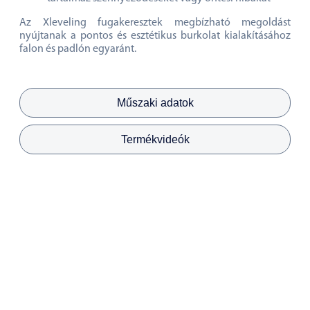
Az Xleveling fugakeresztek megbízható megoldást
nyújtanak a pontos és esztétikus burkolat kialakításához
falon és padlón egyaránt.
Műszaki adatok
Termékvideók