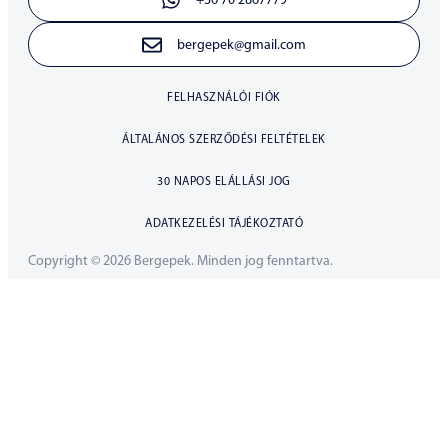
+36 70 2867779
bergepek@gmail.com
FELHASZNÁLÓI FIÓK
ÁLTALÁNOS SZERZŐDÉSI FELTÉTELEK
30 NAPOS ELÁLLÁSI JOG
ADATKEZELÉSI TÁJÉKOZTATÓ
Copyright © 2026 Bergepek. Minden jog fenntartva.