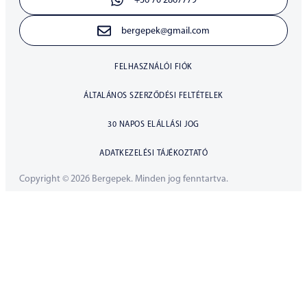
+36 70 2867779
bergepek@gmail.com
FELHASZNÁLÓI FIÓK
ÁLTALÁNOS SZERZŐDÉSI FELTÉTELEK
30 NAPOS ELÁLLÁSI JOG
ADATKEZELÉSI TÁJÉKOZTATÓ
Copyright © 2026 Bergepek. Minden jog fenntartva.