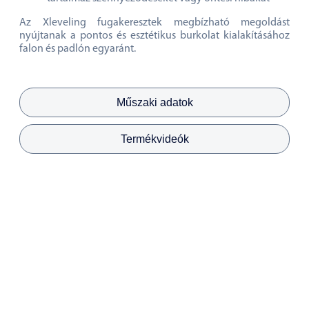
Az Xleveling fugakeresztek megbízható megoldást
nyújtanak a pontos és esztétikus burkolat kialakításához
falon és padlón egyaránt.
Műszaki adatok
Termékvideók