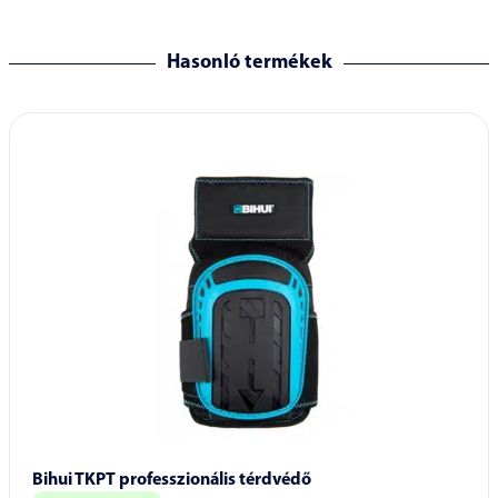
Hasonló termékek
Bihui TKPT professzionális térdvédő