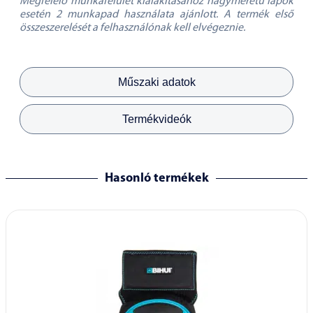
Megfelelő munkafelület kialakításához nagyméretű lapok
esetén 2 munkapad használata ajánlott. A termék első
összeszerelését a felhasználónak kell elvégeznie.
Műszaki adatok
Termékvideók
Hasonló termékek