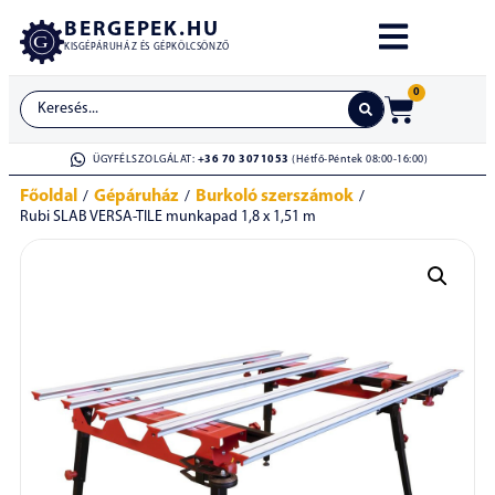
BERGEPEK.HU
KISGÉPÁRUHÁZ ÉS GÉPKÖLCSÖNZŐ
0
ÜGYFÉLSZOLGÁLAT:
+36 70 3071053
(Hétfő-Péntek 08:00-16:00)
Főoldal
Gépáruház
Burkoló szerszámok
/
/
/
Rubi SLAB VERSA-TILE munkapad 1,8 x 1,51 m