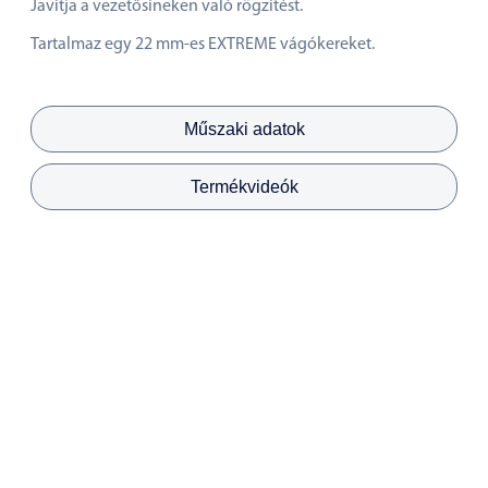
Javítja a vezetősíneken való rögzítést.
Tartalmaz egy 22 mm-es EXTREME vágókereket.
Műszaki adatok
Termékvideók