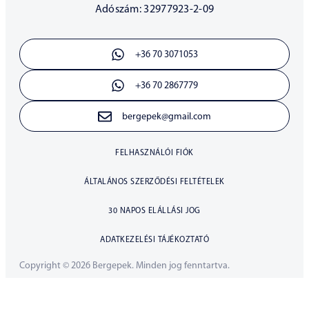
Adószám: 32977923-2-09
+36 70 3071053
+36 70 2867779
bergepek@gmail.com
FELHASZNÁLÓI FIÓK
ÁLTALÁNOS SZERZŐDÉSI FELTÉTELEK
30 NAPOS ELÁLLÁSI JOG
ADATKEZELÉSI TÁJÉKOZTATÓ
Copyright © 2026 Bergepek. Minden jog fenntartva.