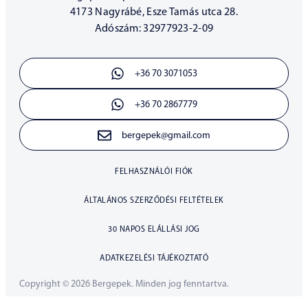
4173 Nagyrábé, Esze Tamás utca 28.
Adószám: 32977923-2-09
+36 70 3071053
+36 70 2867779
bergepek@gmail.com
FELHASZNÁLÓI FIÓK
ÁLTALÁNOS SZERZŐDÉSI FELTÉTELEK
30 NAPOS ELÁLLÁSI JOG
ADATKEZELÉSI TÁJÉKOZTATÓ
Copyright © 2026 Bergepek. Minden jog fenntartva.