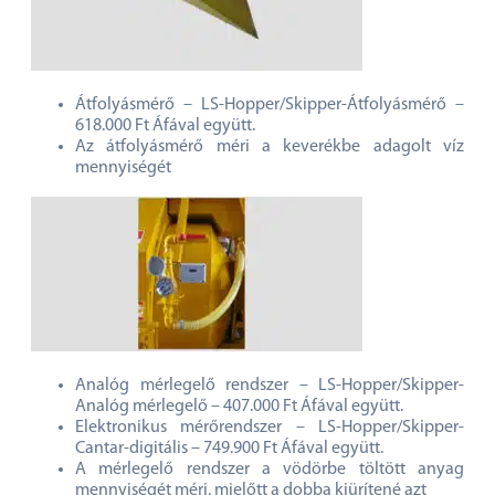
Átfolyásmérő – LS-Hopper/Skipper-Átfolyásmérő –
618.000 Ft Áfával együtt.
Az átfolyásmérő méri a keverékbe adagolt víz
mennyiségét
Analóg mérlegelő rendszer – LS-Hopper/Skipper-
Analóg mérlegelő – 407.000 Ft Áfával együtt.
Elektronikus mérőrendszer – LS-Hopper/Skipper-
Cantar-digitális – 749.900 Ft Áfával együtt.
A mérlegelő rendszer a vödörbe töltött anyag
mennyiségét méri, mielőtt a dobba kiürítené azt