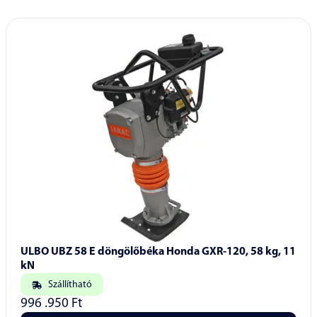
ULBO UBZ 58 E döngölőbéka Honda GXR-120, 58 kg, 11
kN
Szállítható
996 .950
Ft