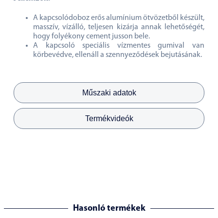
A kapcsolódoboz erős alumínium ötvözetből készült,
masszív, vízálló, teljesen kizárja annak lehetőségét,
hogy folyékony cement jusson bele.
A kapcsoló speciális vízmentes gumival van
körbevédve, ellenáll a szennyeződések bejutásának.
Műszaki adatok
Termékvideók
Hasonló termékek