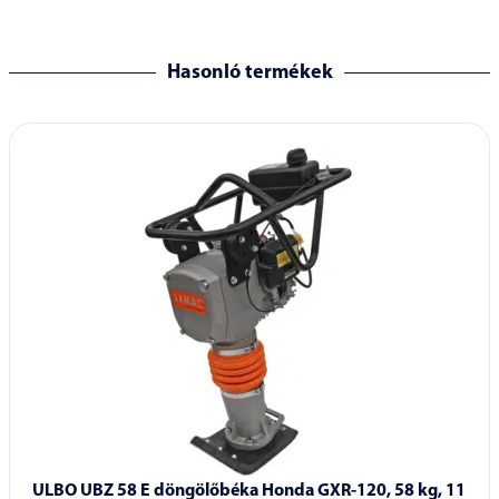
Hasonló termékek
ULBO UBZ 58 E döngölőbéka Honda GXR-120, 58 kg, 11