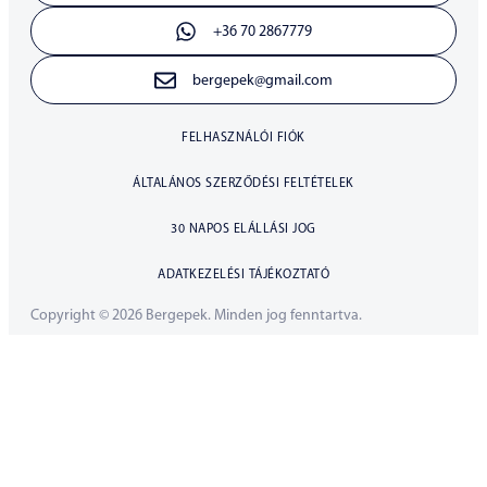
+36 70 2867779
bergepek@gmail.com
FELHASZNÁLÓI FIÓK
ÁLTALÁNOS SZERZŐDÉSI FELTÉTELEK
30 NAPOS ELÁLLÁSI JOG
ADATKEZELÉSI TÁJÉKOZTATÓ
Copyright © 2026 Bergepek. Minden jog fenntartva.