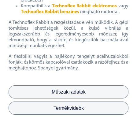
érdekében
Kompatibilis a
Technoflex Rabbit elektromos
vagy
Technoflex Rabbit benzines
meghajtó motorral.
A Technoflex Rabbit a rezgésátadás elvén működik. A gépi
tömítéses lehetőségek közül, a külső vibrálás a
legszakszerűbb és legeredményesebb módszer, így
elmondható, hogy a rázófej és kiegészítők használatával
minőségi munkát végezhet.
A flexibilis, vagyis a hajlékony tengelyt acélhuzalokból
fonják, és körmös kapcsolóval csatlakozik a rázófejhez és a
meghajtóhoz. Spanyol gyártmány.
Műszaki adatok
Termékvideók