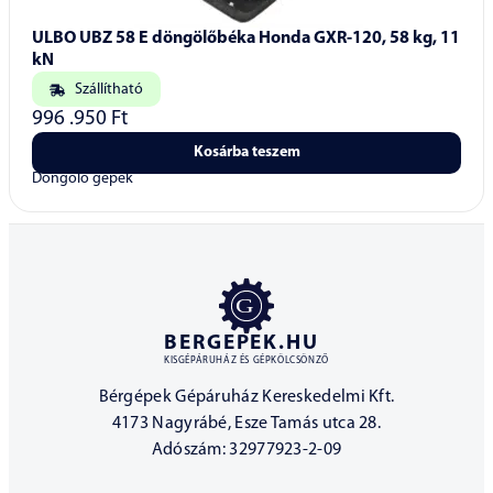
ULBO UBZ 58 E döngölőbéka Honda GXR-120, 58 kg, 11
kN
Szállítható
996 .950
Ft
Kosárba teszem
Döngölő gépek
BERGEPEK.HU
KISGÉPÁRUHÁZ ÉS GÉPKÖLCSÖNZŐ
Bérgépek Gépáruház Kereskedelmi Kft.
4173 Nagyrábé, Esze Tamás utca 28.
Adószám: 32977923-2-09