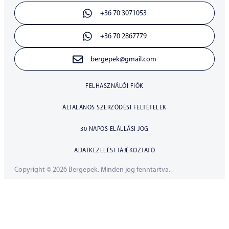
+36 70 3071053
+36 70 2867779
bergepek@gmail.com
FELHASZNÁLÓI FIÓK
ÁLTALÁNOS SZERZŐDÉSI FELTÉTELEK
30 NAPOS ELÁLLÁSI JOG
ADATKEZELÉSI TÁJÉKOZTATÓ
Copyright © 2026 Bergepek. Minden jog fenntartva.