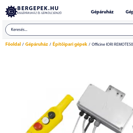
BERGEPEK.HU
Gépáruház
Gép
KISGÉPÁRUHÁZ ÉS GÉPKÖLCSÖNZŐ
Főoldal
Gépáruház
Építőipari gépek
/
/
/
Officine IORI REMOTE50