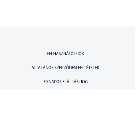
FELHASZNÁLÓI FIÓK
ÁLTALÁNOS SZERZŐDÉSI FELTÉTELEK
30 NAPOS ELÁLLÁSI JOG
ADATKEZELÉSI TÁJÉKOZTATÓ