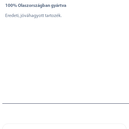
100% Olaszországban gyártva
Eredeti, jóváhagyott tartozék.