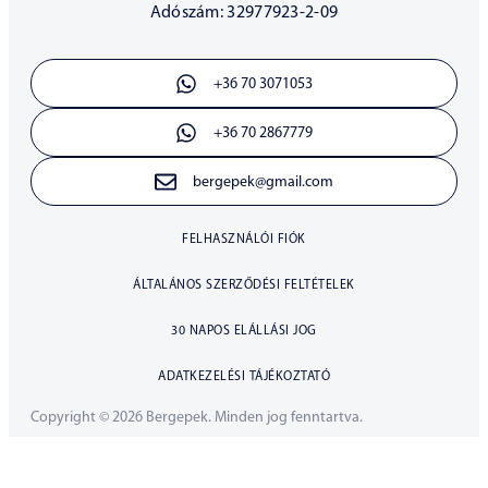
Adószám: 32977923-2-09
+36 70 3071053
+36 70 2867779
bergepek@gmail.com
FELHASZNÁLÓI FIÓK
ÁLTALÁNOS SZERZŐDÉSI FELTÉTELEK
30 NAPOS ELÁLLÁSI JOG
ADATKEZELÉSI TÁJÉKOZTATÓ
Copyright © 2026 Bergepek. Minden jog fenntartva.