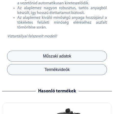
a vezetőrúd automatikusan kireteszelődik.
Az alaplemez nagyon robusztus, tartós anyagból
készült, így hosszú élettartamot biztosít.
Az alaplemez kiváló minőségű anyaga hozzájárul a
tökéletes felületi minőség eléréséhez aszfalt
tömörítése során.
Víztartállyal felszerelt modell!
Műszaki adatok
Termékvideók
Hasonló termékek