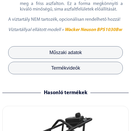
meg a friss aszfalton. Ez a forma megkönnyíti a
kiváló minőségű, sima aszfaltfelületek előállítását.
A víztartály NEM tartozék, opcionálisan rendelhető hozzá!
Víztartállyal ellátott modell »
Wacker Neuson BPS1030Bw
Műszaki adatok
Termékvideók
Hasonló termékek