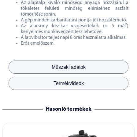
Az alaptalp kiváló minőségű anyaga hozzájárul a
tökéletes felületi minőség eléréséhez aszfalt
tömörítése során.
A gép minden karbantartási pontja jól hozzáférhető.
Az alacsony kéz-kar rezgésértékek (< 5 m/s²)
kényelmes munkavégzést tesz lehetővé.
A lapvibrátor teljes napi 8 órás használatra alkalmas.
Erős emelőszem.
Műszaki adatok
Termékvideók
Hasonló termékek