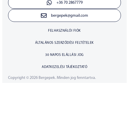
+36 70 2867779
bergepek@gmail.com
FELHASZNÁLÓI FIÓK
ÁLTALÁNOS SZERZŐDÉSI FELTÉTELEK
30 NAPOS ELÁLLÁSI JOG
ADATKEZELÉSI TÁJÉKOZTATÓ
Copyright © 2026 Bergepek. Minden jog fenntartva.