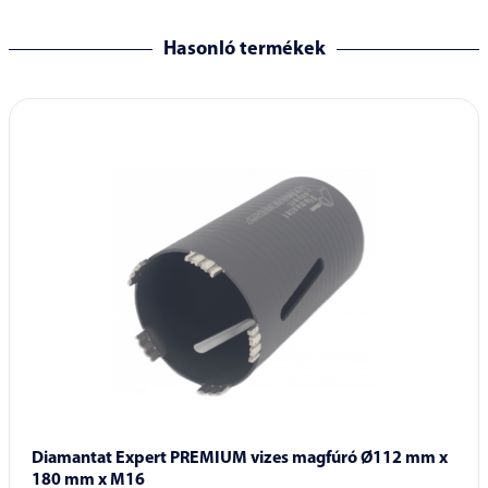
Hasonló termékek
Diamantat Expert PREMIUM vizes magfúró Ø112 mm x
180 mm x M16