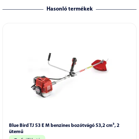
Hasonló termékek
Blue Bird TJ 53 E M benzines bozótvágó 53,2 cm³, 2
ütemű