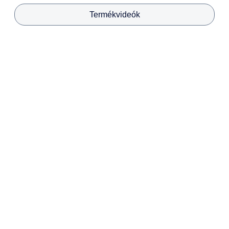
Termékvideók