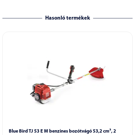
Hasonló termékek
Blue Bird TJ 53 E M benzines bozótvágó 53,2 cm³, 2