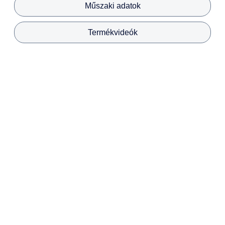
Műszaki adatok
Termékvideók