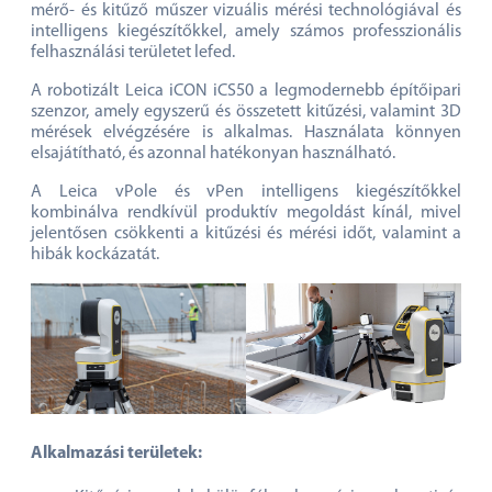
mérő- és kitűző műszer vizuális mérési technológiával és
intelligens kiegészítőkkel, amely számos professzionális
felhasználási területet lefed.
A robotizált Leica iCON iCS50 a legmodernebb építőipari
szenzor, amely egyszerű és összetett kitűzési, valamint 3D
mérések elvégzésére is alkalmas. Használata könnyen
elsajátítható, és azonnal hatékonyan használható.
A Leica vPole és vPen intelligens kiegészítőkkel
kombinálva rendkívül produktív megoldást kínál, mivel
jelentősen csökkenti a kitűzési és mérési időt, valamint a
hibák kockázatát.
Alkalmazási területek: