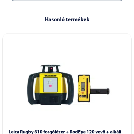
Termékvideók
Hasonló termékek