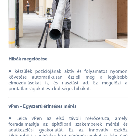
Hibák megelőzése
A készülék pozíciójának aktív és folyamatos nyomon
követése automatikusan észleli még a legkisebb
elmozdulásokat is, és riasztást ad. Ez megelőzi a
pontatlanságokat és a költséges hibákat.
vPen – Egyszerű érintéses mérés