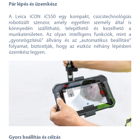
Pár lépés és üzemkész
A Leica iCON iCS50 egy kompakt, csúcstechnológiás
robotizált szenzor, amely egyetlen személy által is
könnyedén szállítható, telepíthető és kezelhető a
munkaterületen. Az olyan intelligens funkciók, mint a
„gyorsrögzítésű” állvány és az „automatikus beállítási”
folyamat, biztosítják, hogy az eszköz néhány lépésben
üzemkész legyen.
Gyors beállítás és célzás