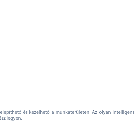
elepíthető és kezelhető a munkaterületen. Az olyan intelligens
ész legyen.