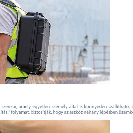
szenzor, amely egyetlen személy által is könnyedén szállítható, t
llítási” folyamat, biztosítják, hogy az eszköz néhány lépésben üzemk