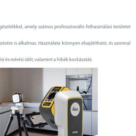
észítőkkel, amely számos professzionális felhasználási területet
zésére is alkalmas. Használata könnyen elsajátítható, és azonnal
si és mérési időt, valamint a hibák kockázatát.