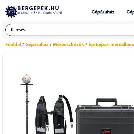
BERGEPEK.HU
Gépáruház
Gép
KISGÉPÁRUHÁZ ÉS GÉPKÖLCSÖNZŐ
Főoldal
Gépáruház
Mérőeszközök
Építőipari mérőállom
/
/
/