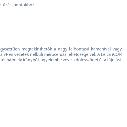
kitűzési pontokhoz
ok egyszerűen megtekinthetők a nagy felbontású kamerával vagy
ca vPen vezeték nélküli mérőceruza lehetőségeivel. A Leica iCON
t bármely irányból, figyelembe véve a dőlésszöget és a tájolást.