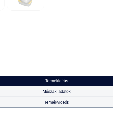
Termékleírás
Műszaki adatok
Termékvideók