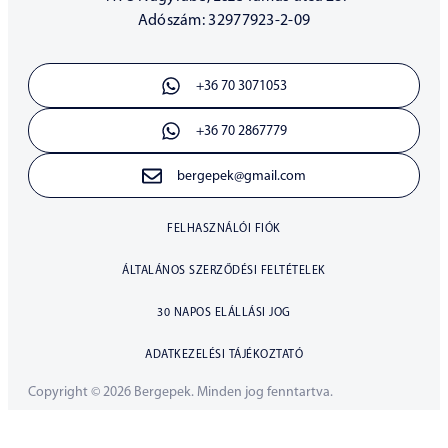
Adószám: 32977923-2-09
+36 70 3071053
+36 70 2867779
bergepek@gmail.com
FELHASZNÁLÓI FIÓK
ÁLTALÁNOS SZERZŐDÉSI FELTÉTELEK
30 NAPOS ELÁLLÁSI JOG
ADATKEZELÉSI TÁJÉKOZTATÓ
Copyright © 2026 Bergepek. Minden jog fenntartva.