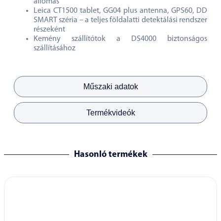
állomás
Leica CT1500 tablet, GG04 plus antenna, GPS60, DD
SMART széria – a teljes földalatti detektálási rendszer
részeként
Kemény szállítótok a DS4000 biztonságos
szállításához
Műszaki adatok
Termékvideók
Hasonló termékek