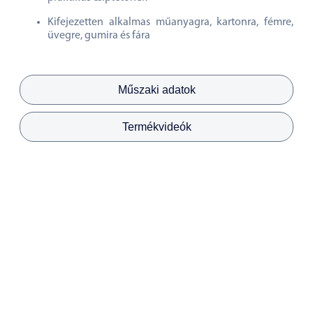
Kifejezetten alkalmas műanyagra, kartonra, fémre,
üvegre, gumira és fára
Műszaki adatok
Termékvideók