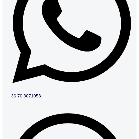
+36 70 3071053