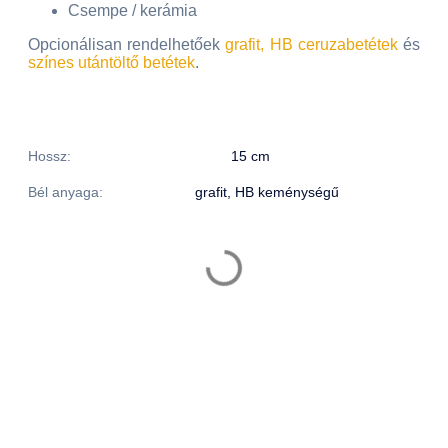
Csempe / kerámia
Opcionálisan rendelhetőek
grafit, HB ceruzabetétek
és
színes utántöltő betétek
.
Hossz:
15 cm
Bél anyaga:
grafit, HB keménységű