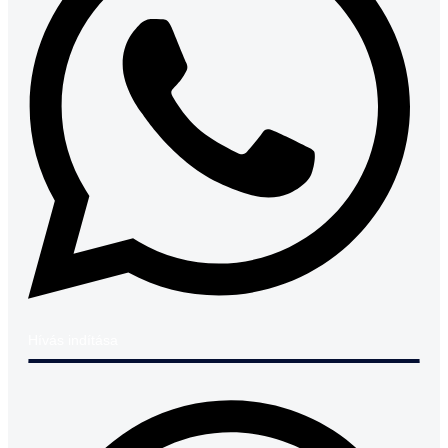
Hívás indítása