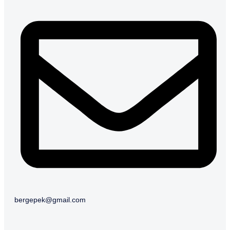
bergepek@gmail.com