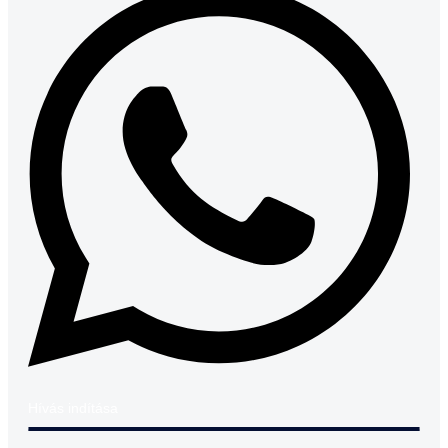
Hívás indítása