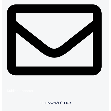
Küldjön üzenetet
FELHASZNÁLÓI FIÓK