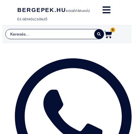
BERGEPEK.HU
KISGÉPÁRUHÁZ
ÉS GÉPKÖLCSÖNZŐ
0