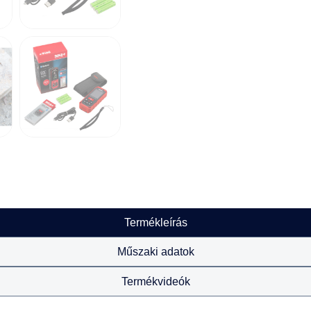
Termékleírás
Műszaki adatok
Termékvideók