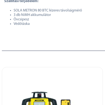
Szállítási terjedelem:
SOLA METRON 80 BTC lézeres távolságmérő
3 db NiMH akkumulátor
Övcsipesz
Védőtáska