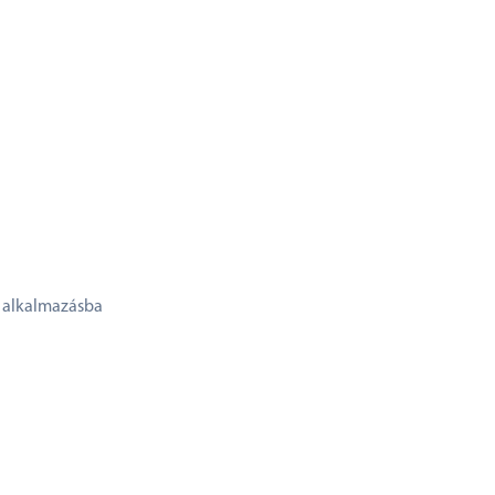
s alkalmazásba