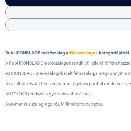
Rubi IRONBLADE mérőszalag a
Mérőszalagok
kategóriájából –
A Rubi IRONBLADE mérőszalagok rendkívül ellenálló fém házzal
Az IRONBLADE mérőszalagok ívelt fém szalagja megkönnyíti a m
Az acélból készült fém vég három rögzítési ponttal rendelkezik, 
AUTOLOCK rendszer a gyors visszahúzáshoz.
Automatikus szalagrögzítés. Milliméteres beosztás.