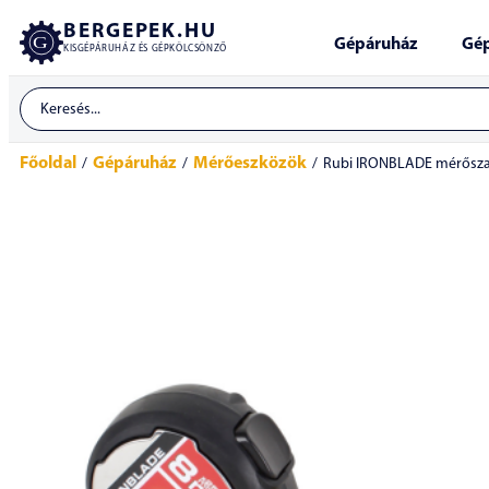
BERGEPEK.HU
Gépáruház
Gép
KISGÉPÁRUHÁZ ÉS GÉPKÖLCSÖNZŐ
Főoldal
Gépáruház
Mérőeszközök
/
/
/
Rubi IRONBLADE mérősza