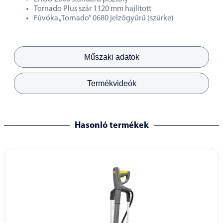
Tornado Plus szár 1120 mm hajlított
Fúvóka „Tornado” 0680 jelzőgyűrű (szürke)
Műszaki adatok
Termékvideók
Hasonló termékek