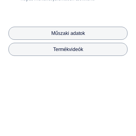
Műszaki adatok
Termékvideók