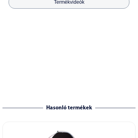
Termékvideók
Hasonló termékek